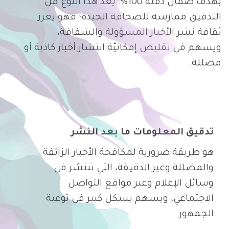
بهدف ضمان دقته 100%. يُعدّ هذا النوع من
التدقيق ممارسة للصحافة الجيدة؛ فهو يعزز
ثقافة نشر الأخبار المسؤولة والشفافة،
ويسهم في تقليص إمكانيّة انتشار أخبار كاذبة أو
مضللة.
تدقيق المعلومات ما بعد النشر
هو طريقة ضرورية لمكافحة الأخبار الزائفة
والمضللة وغير الدقيقة، التي تنتشر في
وسائل الإعلام وعبر مواقع التواصل
الاجتماعي، ويسهم بشكل كبير في توعية
الجمهور.