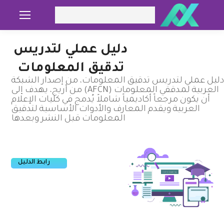
Search:
دليل عملي لتدريس
تدقيق المعلومات
ليل عملي لتدريس تدقيق المعلومات، من إصدار الشبكة
العربية لمدققي المعلومات (AFCN) من أريج، يهدف إلى
أن يكون مرجعاً أكاديمياً شاملاً يُدمج في كليات الإعلام
العربية ويقدم المعارف والأدوات الأساسية لتدقيق
المعلومات قبل النشر وبعدها
رابط الدليل