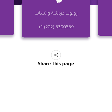
روبوت دردشة واتساب
+1 (202) 5390559
Share this page