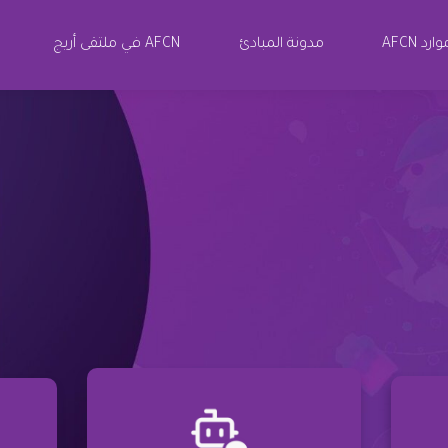
ارد AFCN
مدونة المبادئ
AFCN في ملتقى أريج