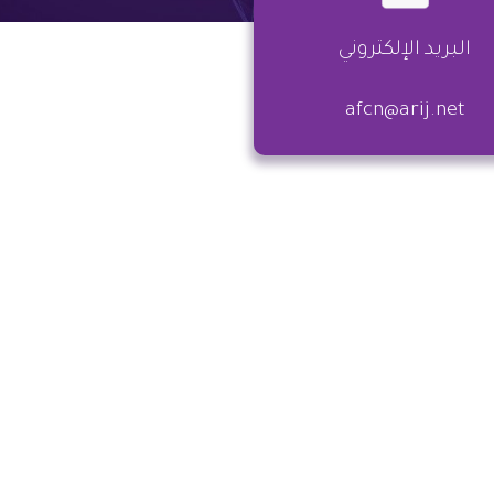
البريد الإلكتروني
afcn@arij.net