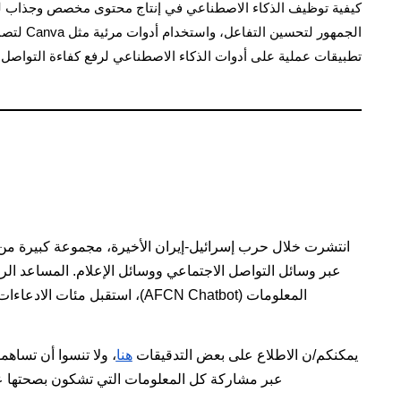
كيفية توظيف الذكاء الاصطناعي في إنتاج محتوى مخصص وجذاب لل
الجمهور لتحس
تطبيقات عملية على أدوات الذكاء الاصطناعي لرفع كفاءة التواصل
انتشرت خلال حرب إسرائيل-إيران الأخيرة، مجموعة كبيرة من 
عبر وسائل التواصل الاجتماعي ووسائل الإعلام. المساعد ال
المعلومات (AFCN Chatbot)، استقبل مئات الادعاءات ودقق قرابة
يمكنكم/ن الاطلاع على بعض التدقيقات
هنا
، ولا تنسوا أن تساهمو
عبر مشاركة كل المعلومات التي تشكون بصحتها 