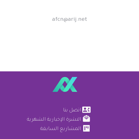
afcn@arij.net
اتصل بنا
النشرة الإخبارية الشهرية
المشاريع السابقة