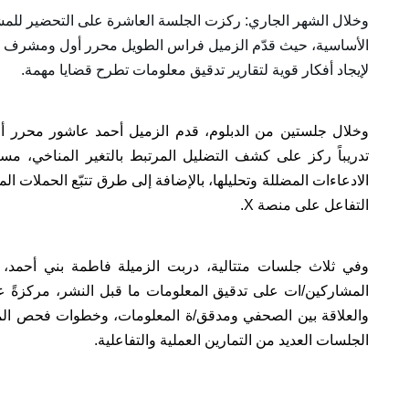
وخلال الشهر الجاري: ركزت الجلسة العاشرة على التحضير للمشاري
الأساسية، حيث قدّم الزميل فراس الطويل محرر أول ومشرف تحقيق
لإيجاد أفكار قوية لتقارير تدقيق معلومات تطرح قضايا مهمة.
وخلال جلستين من الدبلوم، قدم الزميل أحمد عاشور محرر 
تدريباً ركز على كشف التضليل المرتبط بالتغير المناخي، 
الادعاءات المضللة وتحليلها، بالإضافة إلى طرق تتبّع الحملات 
التفاعل على منصة X.
المشاركين/ات على تدقيق المعلومات ما قبل النشر، مركزةً ع
والعلاقة بين الصحفي ومدقق/ة المعلومات، وخطوات فحص المع
الجلسات العديد من التمارين العملية والتفاعلية.