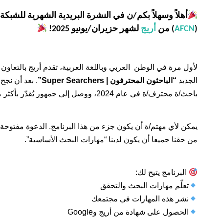
أهلاً وسهلاً بكم/ن في النشرة البريدية الشهرية للشبكة
(
AFCN
) من
أريج
لشهر حزيران/يونيو 2025!
الجديد
“الباحثون المحترفون | Super Searchers”
باحث/ة محترف/ة في عام 2024، ووصل إلى جمهور يُقدّر بأكثر من مليون شخص حول العالم.
يمكن لأي مهتم/ة أن يكون جزء من هذا البرنامج. الدعوة مفتوحة 
من حقنا جميعا أن يكون لدينا “مهارات البحث الأساسية”.
البرنامج يتيح لك:
تعلّم مهارات البحث والتحقق
نشر هذه المهارات في مجتمعك
الحصول على شهادة من أريج وGoogle