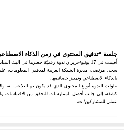
جلسة “تدقيق المحتوى في زمن الذكاء الاصطناع
سجى مرتضى، مديرة الشبكة العربية لمدققي المعلومات، عل
بالذكاء الاصطناعي وتمييز خصائصها.
تناولت الندوة أنواع المحتوى الذي قد يكون تم التلاعب به، وا
كشفه، إلى جانب أفضل الممارسات للتحقق من الاقتباسات والم
عملي للمشاركين/ات.