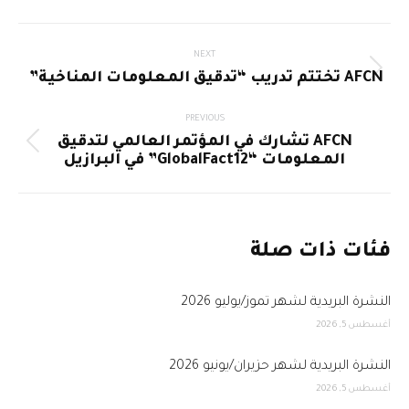
Post
NEXT
Next
AFCN تختتم تدريب “تدقيق المعلومات المناخية”
navigation
post:
PREVIOUS
AFCN تشارك في المؤتمر العالمي لتدقيق
Previous
المعلومات “GlobalFact12” في البرازيل
post:
فئات ذات صلة
النشرة البريدية لشهر تموز/يوليو 2026
أغسطس 5, 2026
النشرة البريدية لشهر حزيران/يونيو 2026
أغسطس 5, 2026