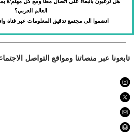
هل ترغبون بالبقاء على اتصال معنا ومع كل مهتم/ة ب
العالم العربي؟
انضموا الى مجتمع تدقيق المعلومات عبر قناة و
تابعونا عبر منصاتنا ومواقع التواصل الاجتما