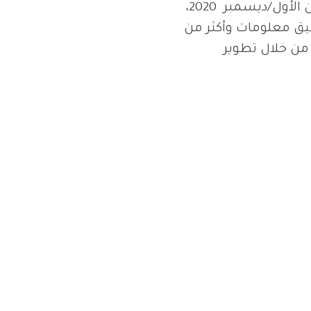
(المنتدى الافتراضي الأول) في كانون الأول/ديسمبر 2020،
وأكثر من
 من خلال تطوير