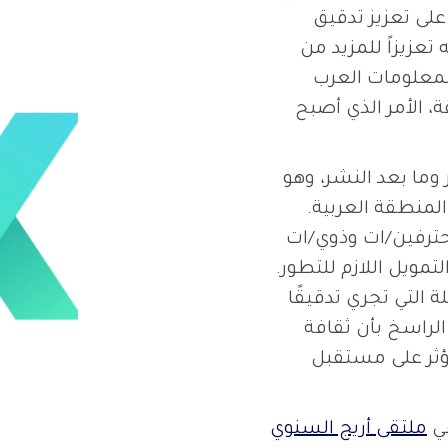
لى تعزيز تدقيق
تعزيزاً للمزيد من
لمعلومات العرب
، الأمر الذي أصبح
وما بعد النشر، وهو
المنطقة العربية.
ترفين/ات وذوي/ات
لتمويل اللازم للتطور.
ة التي تجري تدقيقًا
الراسخ بأن ثقافة
ؤثر على مستقبل
في
ملتقى أريج السنوي