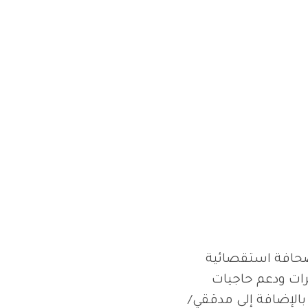
حافة استقصائية
رات ودعم حاجيات
الإضافة إلى مدققي/