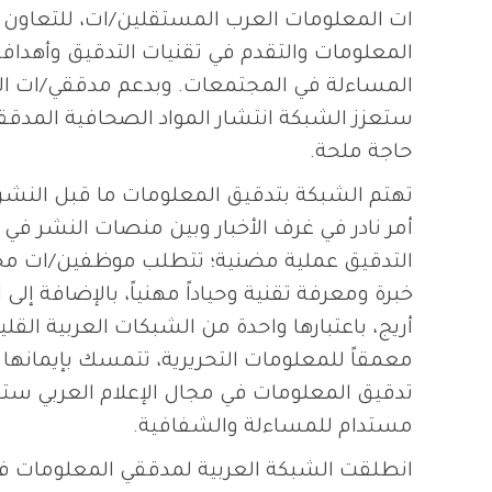
ات المعلومات العرب المستقلين/ات، للتعاون ع
المعلومات والتقدم في تقنيات التدقيق وأهدافه 
المساءلة في المجتمعات. وبدعم مدققي/ات ا
ستعزز الشبكة انتشار المواد الصحافية المدققة
حاجة ملحة.
تهتم الشبكة بتدقيق المعلومات ما قبل النشر 
أمر نادر في غرف الأخبار وبين منصات النشر في 
التدقيق عملية مضنية؛ تتطلب موظفين/ات مح
خبرة ومعرفة تقنية وحياداً مهنياً، بالإضافة إلى ا
أريج، باعتبارها واحدة من الشبكات العربية القليل
معمقاً للمعلومات التحريرية، تتمسك بإيمانها 
تدقيق المعلومات في مجال الإعلام العربي ست
مستدام للمساءلة والشفافية.
انطلقت الشبكة العربية لمدققي المعلومات 