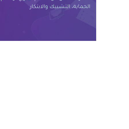
الحماية، التشبيك والابتكار.