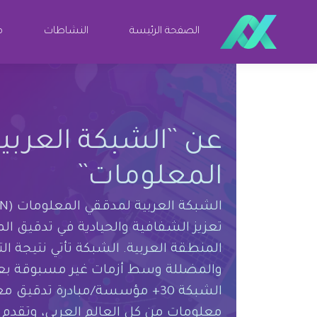
الصفحة الرئيسة
النشاطات
مو
عن ``الشبكة العربي
المعلومات``
تعزيز الشفافية والحيادية في تدقيق ا
المنطقة العربية. الشبكة تأتي نتيجة ا
معلومات من كل العالم العربي، وتقدم ل