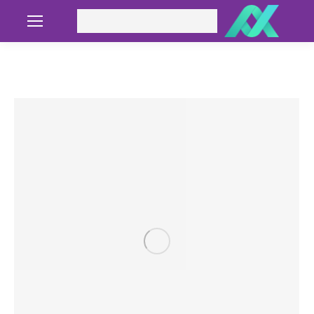
Search: