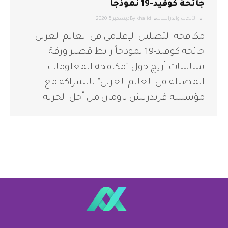
جائحة كوفيد-19 نموذجاً
الأبحاث والدراسات
khalid
By
ديسمبر 5, 2020
مكافحة التضليل الإعلامي في العالم العربي
جائحة كوفيد-19 نموذجاً رابط قصير ورقة
سياسات أريج حول “مكافحة المعلومات
المضللة في العالم العربي” بالشراكة مع
مؤسسة فريدريش ناومان من أجل الحرية