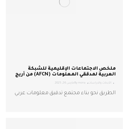
ملخص الاجتماعات الإقليمية للشبكة
العربية لمدققي المعلومات (AFCN) من أريج
الأبحاث والدراسات
mona
By
مارس 26, 2025
الطريق نحو بناء مجتمع تدقيق معلومات عربي