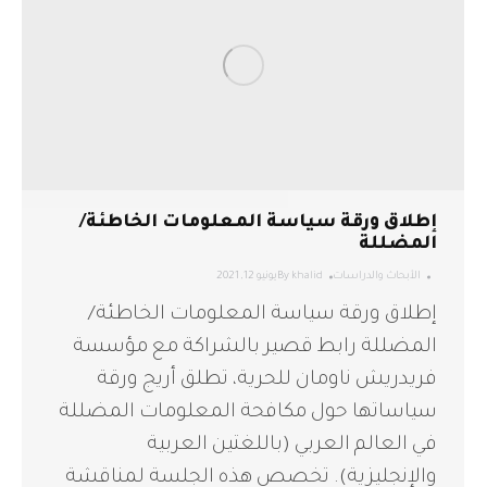
إطلاق ورقة سياسة المعلومات الخاطئة/
المضللة
الأبحاث والدراسات
khalid
By
يونيو 12, 2021
إطلاق ورقة سياسة المعلومات الخاطئة/
المضللة رابط قصير بالشراكة مع مؤسسة
فريدريش ناومان للحرية، تطلق أريج ورقة
سياساتها حول مكافحة المعلومات المضللة
في العالم العربي (باللغتين العربية
والإنجليزية). تخصص هذه الجلسة لمناقشة