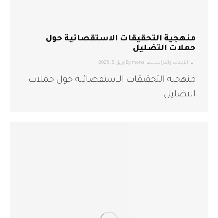
منهجية التحقيقات الاستقصائية حول
حملات التضليل
الأبحاث والدراسات
mona
By
أبريل 8, 2025
منهجية التحقيقات الاستقصائية حول حملات
التضليل