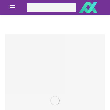
Search: