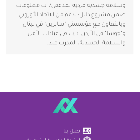
وسلامة جسدية فردية لمدققي/ ات معلومات
ضمن مشروع دليل؛ بدعم من الاتحاد الأوروبي
وبالتعاون مع مؤسستي “سايرين” في لبنان
و”جوسا” في الأردن. درب في عيادات الأمن
والسلامة الجسدية، المدرب عبد…
اتصل بنا