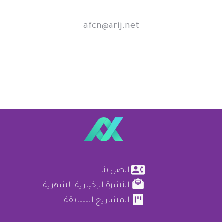
afcn@arij.net
اتصل بنا
النشرة الإخبارية الشهرية
المشاريع السابقة