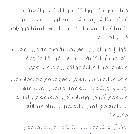
كما عرض مكسور الكثير من الأمثلة الواقعية عن
فوائد الكتابة الإبداعية وما يتعلق بها، وأجاب عن
الأسئلة والاستفسارات التي طرحها المشاركون/ات
خلال الجلسة.
تقول إيمان اوبركي، وهي طالبة صحافة من المغرب،
“تعلمت أن الكتابة أساسها القراءة المتنوعة،
والهدف من القراءة هو تكوين مخرون لغوي”.
وأضاف الوليد بن التهامي، وهو مدقق معلومات من
تونس: “ورشة تدريبية ممتازة نتمنى المزيد منها
والتعمق أكثر في ورشات أخرى متقدمة في الكتابة
الإبداعية مع المدرب المتميز الأستاذ عبد الله
مكسور”.
يذكر أن مشروع دليل للشبكة العربية لمدققي