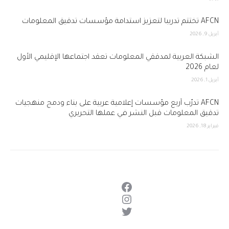
AFCN تختتم تدريباً لتعزيز استدامة مؤسسات تدقيق المعلومات
أبريل 9, 2026
الشبكة العربية لمدققي المعلومات تعقد اجتماعها الإقليمي الأول
لعام 2026
أبريل 1, 2026
AFCN تدرّب أربع مؤسسات إعلامية عربية على بناء ودمج منهجيات
تدقيق المعلومات قبل النشر في عملها التحريري
فبراير 18, 2026
فيسبوك
إنستجرام
تويتر