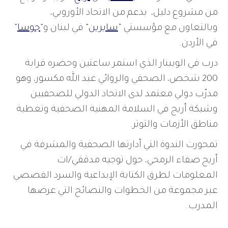
من مشروع دليل، بدعم من الاتحاد الأوروبي،
وبالتعاون مع مؤسستي “
سايرين
” في لبنان و”
جوسا
”
في الأردن.
درب في الويبنار الذي استمر ساعتين وحضره قرابة
200 شخص، الصحفي والروائي عبد الله مكسور، وهو
مدرّب دولي معتمد لدى الاتحاد الدولي للصحفيين
وشبكة أريج في السلامة المهنية الصحفية وتغطية
مناطق الأزمات والتوتر.
تمحورت الندوة التي أدارتها الصحفية والمشرفة في
أريج صفاء الرمحي، حول توجيه مدققي/ات
المعلومات لطرق الكتابة الإبداعية والسرد القصصي
عبر مجموعة من الخطوات والنصائح التي عرضها
المدرب.