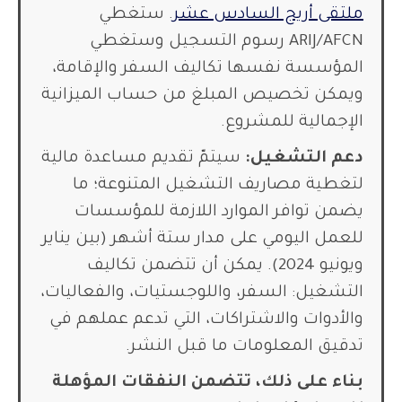
ملتقى أريج السادس عشر
. ستغطي
ARIJ/AFCN رسوم التسجيل وستغطي
المؤسسة نفسها تكاليف السفر والإقامة،
ويمكن تخصيص المبلغ من حساب الميزانية
الإجمالية للمشروع.
دعم التشغيل:
سيتمّ تقديم مساعدة مالية
لتغطية مصاريف التشغيل المتنوعة؛ ما
يضمن توافر الموارد اللازمة للمؤسسات
للعمل اليومي على مدار ستة أشهر (بين يناير
ويونيو 2024). يمكن أن تتضمن تكاليف
التشغيل: السفر، واللوجستيات، والفعاليات،
والأدوات والاشتراكات، التي تدعم عملهم في
تدقيق المعلومات ما قبل النشر.
بناء على ذلك، تتضمن النفقات المؤهلة