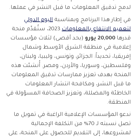
لدمج تدقيق المعلومات ما قبل النشر في عملها.
في إطار هذا البرنامج وبمناسبة
اليوم الدولي
لتعميم الانتفاع بالمعلومات
2023، ستُقدّم منحة
قدرها
20,000 يورو
(بحد أقصى) لثلاث مؤسسات
إعلامية في منطقة الشرق الأوسط وشمال
إفريقيا، تحديداً: الجزائر، وتونس، وليبيا، ولبنان،
وفلسطين، وسوريا، والأردن، ومصر. أُنشئت هذه
المنحة بهدف تعزيز ممارسات تدقيق المعلومات
ما قبل النشر، ومكافحة انتشار المعلومات
الخاطئة والمضللة، وتعزيز الصحافة المسؤولة في
المنطقة.
ندعو المؤسسات الإعلامية الراغبة في تمويل ما
تصل نسبته لـ 70% من التكلفة الإجمالية
لمشروعها، إلى التقديم للحصول على المنحة، على