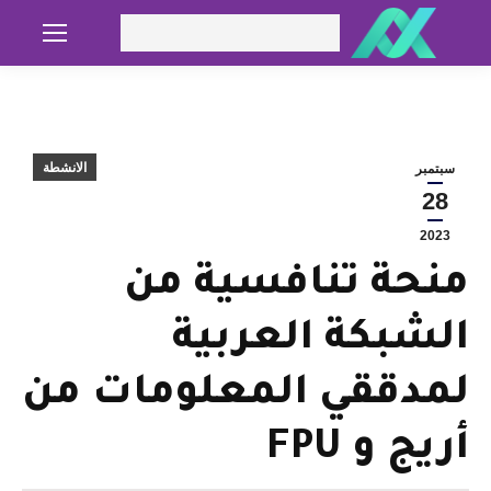
Search:
الانشطة
سبتمبر
28
2023
منحة تنافسية من
الشبكة العربية
لمدققي المعلومات من
أريج و FPU