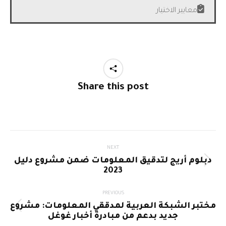
معايير الاختيار
Share this post
Post
NEXT
دبلوم أريج لتدقيق المعلومات ضمن مشروع دليل
navigation
Next
2023
post:
PREVIOUS
مختبر الشبكة العربية لمدققي المعلومات: مشروع
Previous
جديد بدعم من مبادرة أخبار غوغل
post: