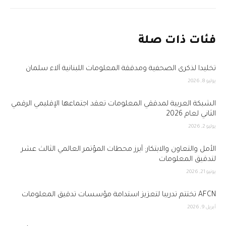
فئات ذات صلة
تخليداً لذكرى الصحفية ومدققة المعلومات اللبنانية آلاء سلمان
يوليو 8, 2026
الشبكة العربية لمدققي المعلومات تعقد اجتماعها الإقليمي الرقمي
الثاني لعام 2026
يوليو 2, 2026
الأمل والتعاون والابتكار: أبرز محطات المؤتمر العالمي الثالث عشر
لتدقيق المعلومات
يونيو 21, 2026
AFCN تختتم تدريباً لتعزيز استدامة مؤسسات تدقيق المعلومات
أبريل 9, 2026