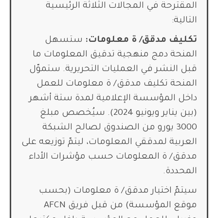
المقترحة في المجالات الثلاثة الرئيسية
التالية:
تكليف مدقق/ ة معلومات:
ستسهل
المنحة دمج منهجية تدقيق المعلومات ما
قبل النشر في العمليات التحريرية. ستموّل
المنحة تكليف مدقق/ ة معلومات للعمل
داخل المؤسسة الإعلامية لمدة ستة أشهر
(بين يناير ويونيو 2024). سيُخصص مبلغ
3000 يورو من الصندوق لصالح الشبكة
العربية لمدققي المعلومات، ليتمّ توزيعه على
مدقق/ ة المعلومات حسب مؤشرات الأداء
المحددة.
سيتمّ اختيار مدقق/ ة معلومات (بحسب
موقع المؤسسة) من قبل فريق AFCN