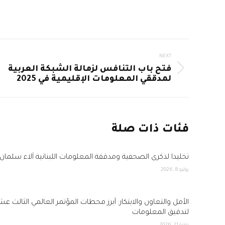
Post
NEXT
فتح باب التنافس لزمالة الشبكة العربية
navigation
Next
لمدققي المعلومات الإقليمية في 2025
post:
فئات ذات صلة
تخليداً لذكرى الصحفية ومدققة المعلومات اللبنانية آلاء سلمان
يوليو 8, 2026
الأمل والتعاون والابتكار: أبرز محطات المؤتمر العالمي الثالث عش
لتدقيق المعلومات