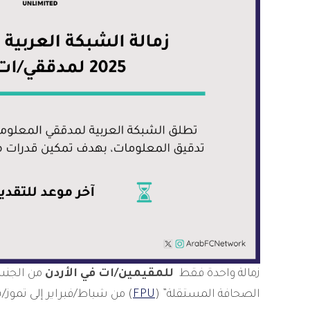
زمالة واحدة فقط
للمقيمين/ات في الأردن
من الجنسي
الصحافة المستقلة” (
FPU
) من شباط/فبراير إلى تموز/يوليو