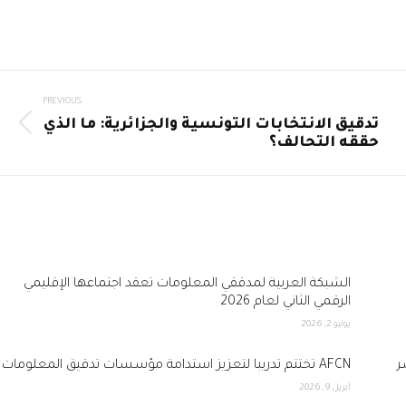
PREVIOUS
تدقيق الانتخابات التونسية والجزائرية: ما الذي
revious
حققه التحالف؟
post:
الشبكة العربية لمدققي المعلومات تعقد اجتماعها الإقليمي
الرقمي الثاني لعام 2026
يوليو 2, 2026
ر
AFCN تختتم تدريباً لتعزيز استدامة مؤسسات تدقيق المعلومات
أبريل 9, 2026