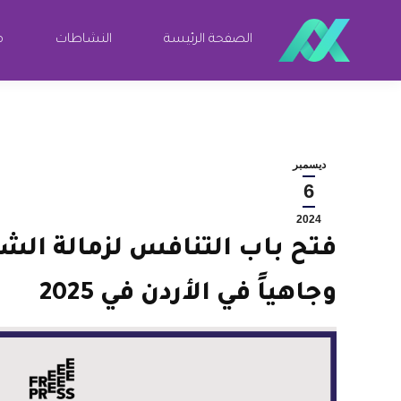
الصفحة الرئيسة
النشاطات
مو
ديسمبر
6
2024
فتح باب التنافس لزمالة الش
وجاهياً في الأردن في 2025