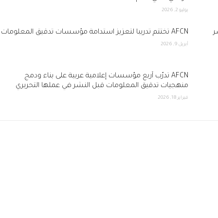
يوليو 2, 2026
ر
AFCN تختتم تدريباً لتعزيز استدامة مؤسسات تدقيق المعلومات
أبريل 9, 2026
AFCN تدرّب أربع مؤسسات إعلامية عربية على بناء ودمج
منهجيات تدقيق المعلومات قبل النشر في عملها التحريري
فبراير 18, 2026