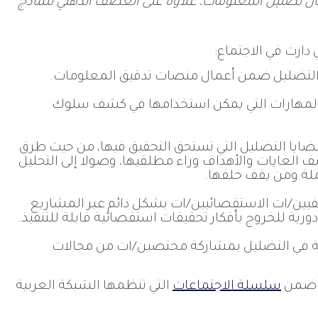
ال تضليل المعلومات، علاوة على العصف الذهني لنماذج
ارت في الاجتماع:
 التضليل ضمن أعمال منصات تدقيق المعلومات.
 والمهارات التي يمكن استخدامها في كشف سلوك
ضايا التضليل التي تستحق التحقيق فيها، من حيث طرق
الغايات والأهداف وراء مطلقيها، وصولا إلى التحليل
املة ومن يقف خلفها.
يين/ات الاستقصائيين/ات بشكل دائم عبر المشاريع
ة للخروج بأفكار تحقيقات استقصائية قابلة للتنفيذ.
ة في التضليل بمشاركة مختصين/ات من مجالات
شر ضمن
سلسلة الاجتماعات
التي تنظمها الشبكة العربية