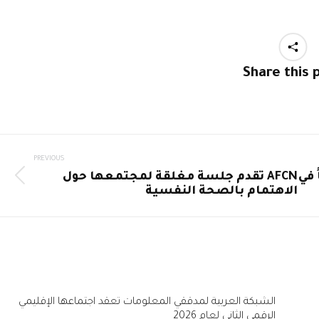
Share this 
PREVIOUS
اً في
AFCN تقدم جلسة مغلقة لمجتمعها حول
revious
الاهتمام بالصحة النفسية
post:
الشبكة العربية لمدققي المعلومات تعقد اجتماعها الإقليمي
الرقمي الثاني لعام 2026