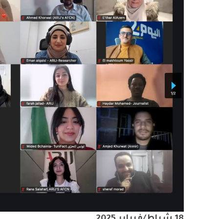
18 شباط/فبراير 2025