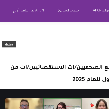
ارد AFCN
مدونة المبادئ
AFCN في ملتقى أريج
الانشطة
ع الصحفيين/ات الاستقصائيين/ات من
للعام 2025