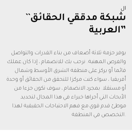
ال
``شبكة مدققي الحقائق
العربية”
يوفر حزمة ثلاثة أضعاف من بناء القدرات والتواصل
والفرص المهنية. نرحب بك للانضمام ، إذا كان عملك
قائما أو يركز على منطقة الشرق الأوسط وشمال
أفريقيا ، سواء كنت مركزا للتحقق من الحقائق أو وحدة
أو مستقلا. بمجرد الانضمام ، سوف تكون جزءا من
الأبحاث التي أجراها خبراء في هذا المجال لتحديد
موطئ قدم قوي مع فهم الاحتياجات الحقيقية لهذا
التخصص في المنطقة.