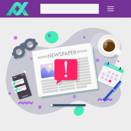
Search: